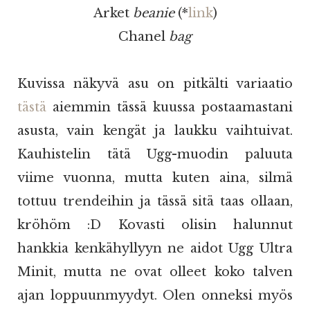
Arket
beanie
(*
link
)
Chanel
bag
Kuvissa näkyvä asu on pitkälti variaatio
tästä
aiemmin tässä kuussa postaamastani
asusta, vain kengät ja laukku vaihtuivat.
Kauhistelin tätä Ugg-muodin paluuta
viime vuonna, mutta kuten aina, silmä
tottuu trendeihin ja tässä sitä taas ollaan,
kröhöm :D Kovasti olisin halunnut
hankkia kenkähyllyyn ne aidot Ugg Ultra
Minit, mutta ne ovat olleet koko talven
ajan loppuunmyydyt. Olen onneksi myös