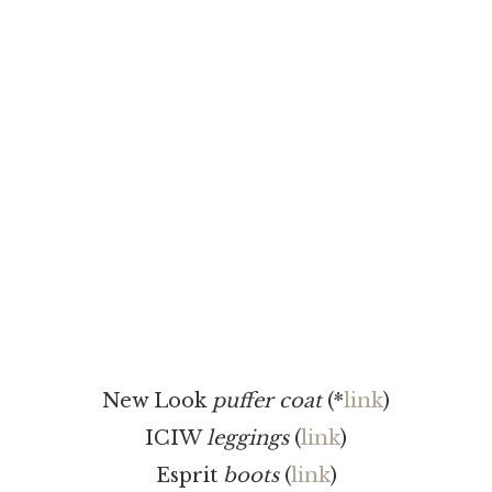
New Look
puffer coat
(*
link
)
ICIW
leggings
(
link
)
Esprit
boots
(
link
)