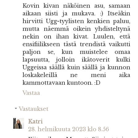
Kovin kivan näköinen asu, samaan
aikaan siisti ja mukava. :) Itseäkin
hirvitti Ugg-tyylisten kenkien paluu,
mutta näemmä oikein yhdisteltynä
nekin on ihan kivat. Luulen, että
ensifiilikseen tästä trendistä vaikutti
paljon se, kun muistelee omaa
lapsuutta, jolloin ikätoverit kulki
Uggeissa säällä kuin säällä ja kunnon
loskakeleillä ne meni aika
kammottavaan kuntoon. :D
Vastaa
Vastaukset
Katri
28. helmikuuta 2023 klo 8.56