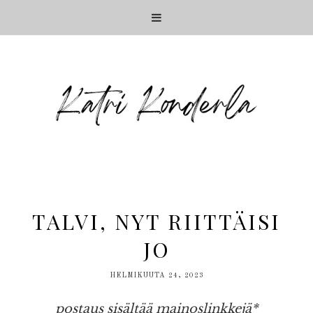
TALVI, NYT RIITTÄISI
JO
HELMIKUUTA 24, 2023
postaus sisältää mainoslinkkejä*