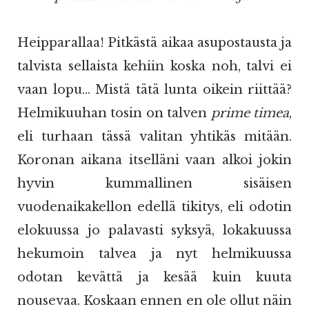
Heipparallaa! Pitkästä aikaa asupostausta ja
talvista sellaista kehiin koska noh, talvi ei
vaan lopu... Mistä tätä lunta oikein riittää?
Helmikuuhan tosin on talven
prime timea
,
eli turhaan tässä valitan yhtikäs mitään.
Koronan aikana itselläni vaan alkoi jokin
hyvin kummallinen sisäisen
vuodenaikakellon edellä tikitys, eli odotin
elokuussa jo palavasti syksyä, lokakuussa
hekumoin talvea ja nyt helmikuussa
odotan kevättä ja kesää kuin kuuta
nousevaa. Koskaan ennen en ole ollut näin