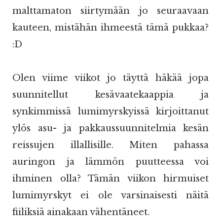
malttamaton siirtymään jo seuraavaan
kauteen, mistähän ihmeestä tämä pukkaa?
:D
Olen viime viikot jo täyttä häkää jopa
suunnitellut kesävaatekaappia ja
synkimmissä lumimyrskyissä kirjoittanut
ylös asu- ja pakkaussuunnitelmia kesän
reissujen illallisille. Miten pahassa
auringon ja lämmön puutteessa voi
ihminen olla? Tämän viikon hirmuiset
lumimyrskyt ei ole varsinaisesti näitä
fiiliksiä ainakaan vähentäneet.