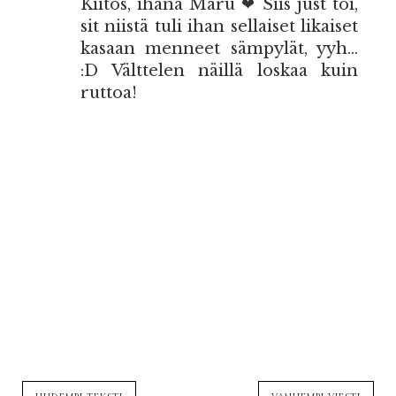
Kiitos, ihana Maru ❤ Siis just toi,
sit niistä tuli ihan sellaiset likaiset
kasaan menneet sämpylät, yyh...
:D Välttelen näillä loskaa kuin
ruttoa!