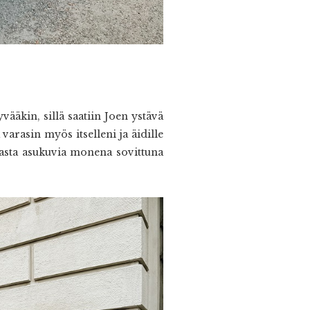
yvääkin, sillä saatiin Joen ystävä
varasin myös itselleni ja äidille
asta asukuvia monena sovittuna