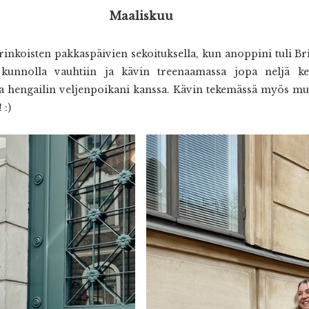
Maaliskuu
rinkoisten pakkaspäivien sekoituksella, kun anoppini tuli B
 kunnolla vauhtiin ja kävin treenaamassa jopa neljä ke
ia ja hengailin veljenpoikani kanssa. Kävin tekemässä myös 
 :)