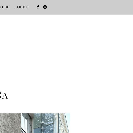
TUBE
ABOUT
SA