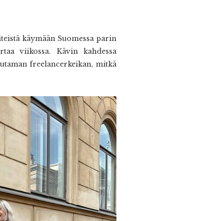
riteistä käymään Suomessa parin
rtaa viikossa. Kävin kahdessa
muutaman freelancerkeikan, mitkä