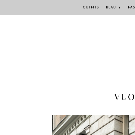
OUTFITS
BEAUTY
FA
VUO