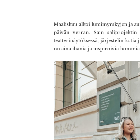
Maaliskuu alkoi lumimyrskyjen ja au
päivän verran. Sain saliprojektin
teatterinäytöksessä, järjestelin kot
on aina ihania ja inspiroivia hommia!