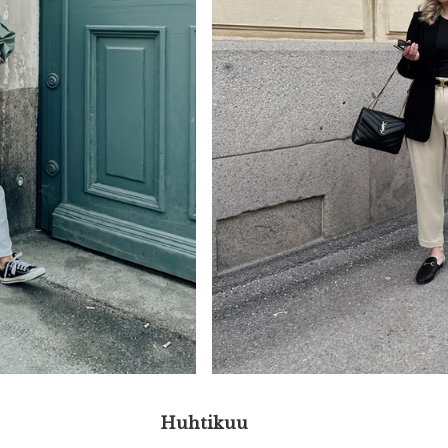
Huhtikuu