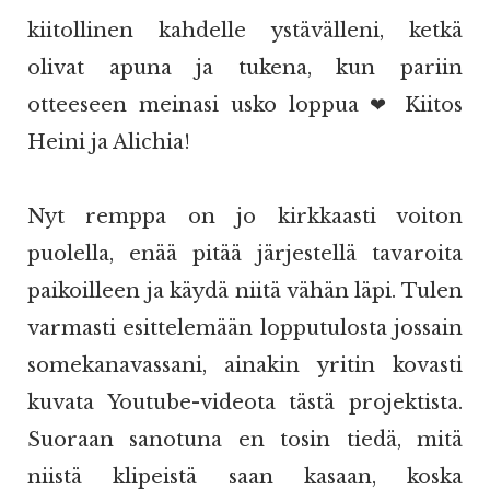
kiitollinen kahdelle ystävälleni, ketkä
olivat apuna ja tukena, kun pariin
otteeseen meinasi usko loppua ❤ Kiitos
Heini ja Alichia!
Nyt remppa on jo kirkkaasti voiton
puolella, enää pitää järjestellä tavaroita
paikoilleen ja käydä niitä vähän läpi. Tulen
varmasti esittelemään lopputulosta jossain
somekanavassani, ainakin yritin kovasti
kuvata Youtube-videota tästä projektista.
Suoraan sanotuna en tosin tiedä, mitä
niistä klipeistä saan kasaan, koska