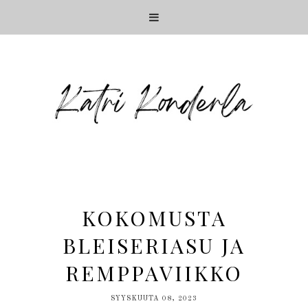
KOKOMUSTA
BLEISERIASU JA
REMPPAVIIKKO
SYYSKUUTA 08, 2023