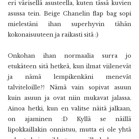
eri värisellä asusteella, kuten tässä kuvien
asussa tein. Beige Chanelin flap bag sopi
mielestäni ihan superhyvin tähän
kokonaisuuteen ja raikasti sitä :)
Onkohan ihan normaalia surra jo
etukäteen sitä hetkeä, kun ilmat viilenevät
ja nämä lempikenkäni menevät
talviteloille?! Nämä vain sopivat asuun
kuin asuun ja ovat niin mukavat jalassa.
Ainoa hetki, kun en valitse näitä jalkaan,
on ajaminen :D Kyllä se näillä
lipokkaillakin onnistuu, mutta ei ole yhtä