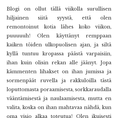
Blogi on ollut tällä viikolla surullisen
hiljainen siitä syystä, että olen
remontoinut kotia lähes koko viikon,
puuuuuh! Olen käyttänyt remppaan
kaiken töiden ulkopuolisen ajan, ja siltä
kyllä tuntuu kropassa päästä varpaisiin,
ihan kuin olisin rekan alle jäänyt. Jopa
kämmenten lihakset on ihan jumissa ja
sormenpäät ruvella ja rakkuloilla tästä
loputtomasta poraamisesta, sorkkaraudalla
vääntämisestä ja naulaamisesta, mutta en
valita, koska on ihan mahtavaa nähdä, kun
oma visio alkaa toteutua! Olen ikuisesti