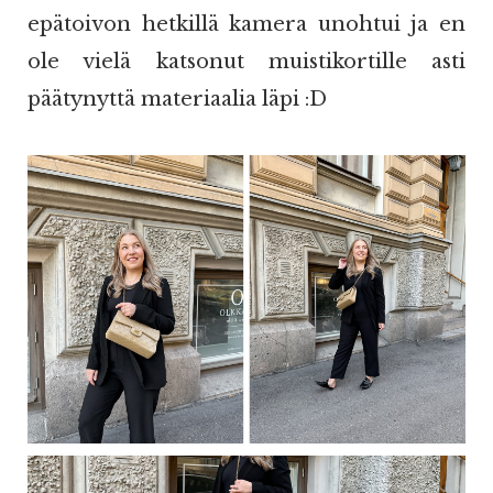
epätoivon hetkillä kamera unohtui ja en
ole vielä katsonut muistikortille asti
päätynyttä materiaalia läpi :D