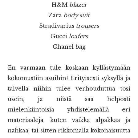
H&M
blazer
Zara
body suit
Stradivarius
trousers
Gucci
loafers
Chanel
bag
En varmaan tule koskaan kyllästymään
kokomustiin asuihin! Erityisesti syksyllä ja
talvella niihin tulee verhouduttua tosi
usein, ja niistä saa helposti
mielenkiintoisia yhdistelemällä eri
materiaaleja, kuten vaikka alpakkaa ja
nahkaa, tai sitten rikkomalla kokonaisuutta