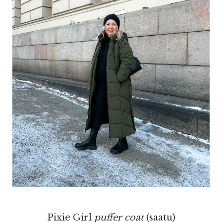
Pixie Girl
puffer coat
(saatu)