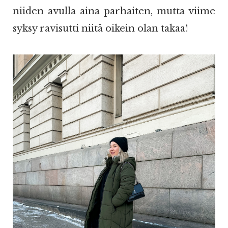
niiden avulla aina parhaiten, mutta viime
syksy ravisutti niitä oikein olan takaa!