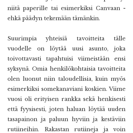
niitä paperille tai esimerkiksi Canvaan -
ehkä päädyn tekemään tämänkin.
Suurimpia yhteisiä tavoitteita tälle
vuodelle on löytää uusi asunto, joka
toivottavasti tapahtuisi viimeistään ensi
syksynä. Omia henkilökohtaisia tavoitteita
olen luonut niin taloudellisia, kuin myös
esimerkiksi somekanaviani koskien. Viime
vuosi oli erityisen rankka sekä henkisesti
että fyysisesti, joten haluan löytää uuden
tasapainon ja paluun hyviin ja kestäviin
rutiineihin. Rakastan rutiineja ja voin