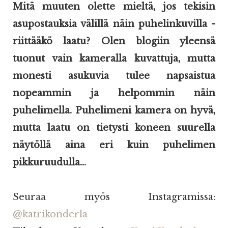
Mitä muuten olette mieltä, jos tekisin
asupostauksia välillä näin puhelinkuvilla -
riittääkö laatu? Olen blogiin yleensä
tuonut vain kameralla kuvattuja, mutta
monesti asukuvia tulee napsaistua
nopeammin ja helpommin näin
puhelimella. Puhelimeni kamera on hyvä,
mutta laatu on tietysti koneen suurella
näytöllä aina eri kuin puhelimen
pikkuruudulla...
Seuraa myös Instagramissa:
@katrikonderla