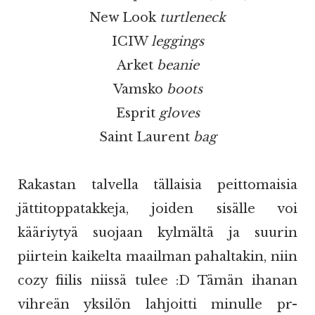
New Look
turtleneck
ICIW
leggings
Arket
beanie
Vamsko
boots
Esprit
gloves
Saint Laurent
bag
Rakastan talvella tällaisia peittomaisia
jättitoppatakkeja, joiden sisälle voi
kääriytyä suojaan kylmältä ja suurin
piirtein kaikelta maailman pahaltakin, niin
cozy fiilis niissä tulee :D Tämän ihanan
vihreän yksilön lahjoitti minulle pr-