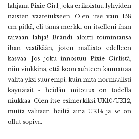
lahjana Pixie Girl, joka erikoistuu lyhyiden
naisten vaatetukseen. Olen itse vain 158
cm pitkä, eli tämä merkki on itselleni ihan
taivaan lahja! Brändi aloitti toimintansa
ihan vastikään, joten mallisto edelleen
kasvaa. Jos joku innostuu Pixie Girlistä,
niin vinkkinä, että koon suhteen kannattaa
valita yksi suurempi, kuin mitä normaalisti
käyttäisit - heidän mitoitus on todella
niukkaa. Olen itse esimerkiksi UK10/UK12,
mutta valitsen heiltä aina UK14 ja se on
ollut sopiva.