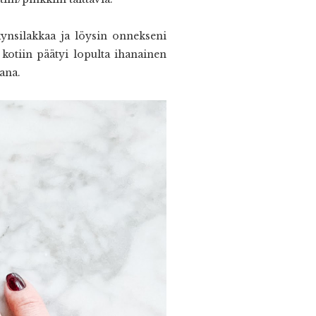
kynsilakkaa ja löysin onnekseni
kotiin päätyi lopulta ihanainen
kana.