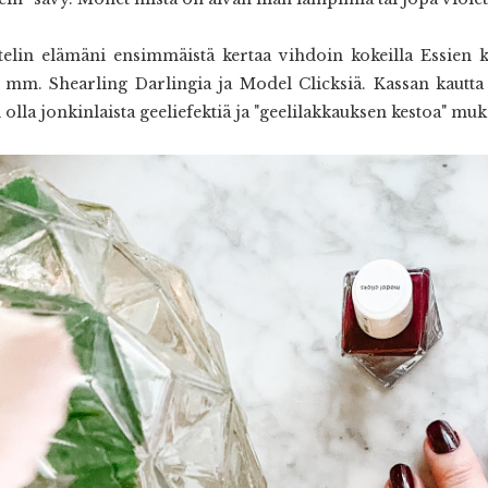
ttelin elämäni ensimmäistä kertaa vihdoin kokeilla Essien 
n mm. Shearling Darlingia ja Model Clicksiä. Kassan kautta 
i olla jonkinlaista geeliefektiä ja "geelilakkauksen kestoa" mu