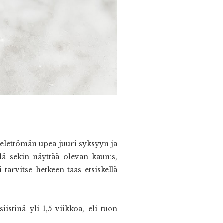
ielettömän upea juuri syksyyn ja
lä sekin näyttää olevan kaunis,
arvitse hetkeen taas etsiskellä
istinä yli 1,5 viikkoa, eli tuon