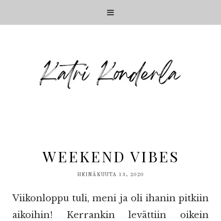
WEEKEND VIBES
HEINÄKUUTA 13, 2020
Viikonloppu tuli, meni ja oli ihanin pitkiin
aikoihin! Kerrankin levättiin oikein