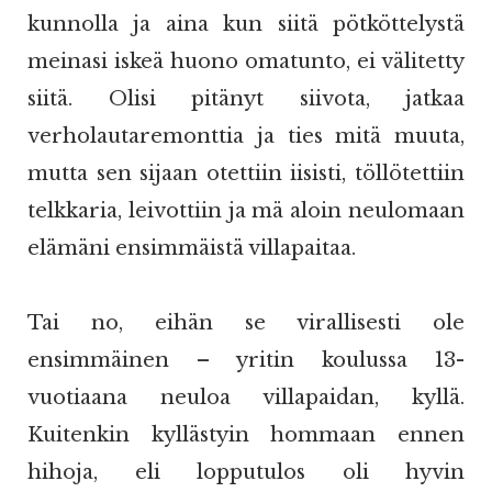
kunnolla ja aina kun siitä pötköttelystä
meinasi iskeä huono omatunto, ei välitetty
siitä. Olisi pitänyt siivota, jatkaa
verholautaremonttia ja ties mitä muuta,
mutta sen sijaan otettiin iisisti, töllötettiin
telkkaria, leivottiin ja mä aloin neulomaan
elämäni ensimmäistä villapaitaa.
Tai no, eihän se virallisesti ole
ensimmäinen – yritin koulussa 13-
vuotiaana neuloa villapaidan, kyllä.
Kuitenkin kyllästyin hommaan ennen
hihoja, eli lopputulos oli hyvin