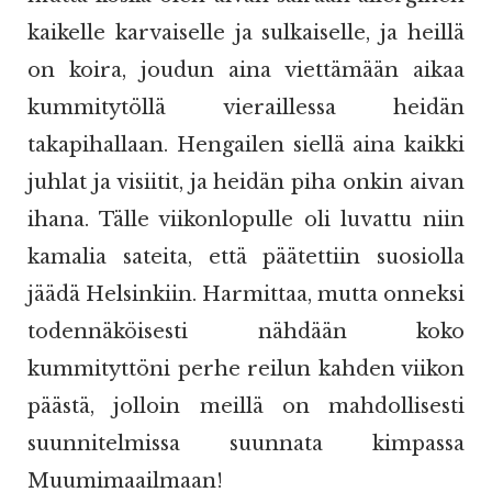
kaikelle karvaiselle ja sulkaiselle, ja heillä
on koira, joudun aina viettämään aikaa
kummitytöllä vieraillessa heidän
takapihallaan. Hengailen siellä aina kaikki
juhlat ja visiitit, ja heidän piha onkin aivan
ihana. Tälle viikonlopulle oli luvattu niin
kamalia sateita, että päätettiin suosiolla
jäädä Helsinkiin. Harmittaa, mutta onneksi
todennäköisesti nähdään koko
kummityttöni perhe reilun kahden viikon
päästä, jolloin meillä on mahdollisesti
suunnitelmissa suunnata kimpassa
Muumimaailmaan!