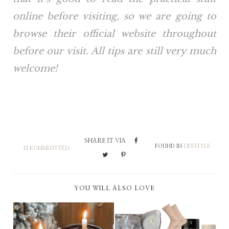
online before visiting, so we are going to
browse their official website throughout
before our visit. All tips are still very much
welcome!
SHARE IT VIA
FOUND IN
LIFESTYLE
EI KOMMENTTEJA
YOU WILL ALSO LOVE