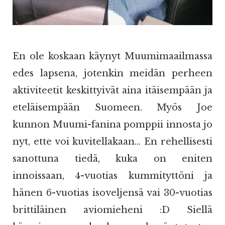
En ole koskaan käynyt Muumimaailmassa
edes lapsena, jotenkin meidän perheen
aktiviteetit keskittyivät aina itäisempään ja
eteläisempään Suomeen. Myös Joe
kunnon Muumi-fanina pomppii innosta jo
nyt, ette voi kuvitellakaan... En rehellisesti
sanottuna tiedä, kuka on eniten
innoissaan, 4-vuotias kummityttöni ja
hänen 6-vuotias isoveljensä vai 30-vuotias
brittiläinen aviomieheni :D Siellä