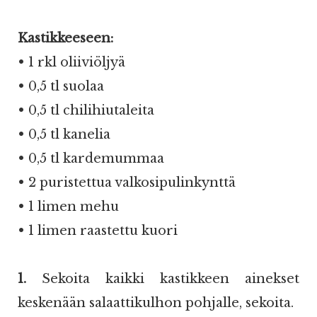
Kastikkeeseen:
• 1 rkl oliiviöljyä
• 0,5 tl suolaa
• 0,5 tl chilihiutaleita
• 0,5 tl kanelia
• 0,5 tl kardemummaa
• 2 puristettua valkosipulinkynttä
• 1 limen mehu
• 1 limen raastettu kuori
1.
Sekoita kaikki kastikkeen ainekset
keskenään salaattikulhon pohjalle, sekoita.