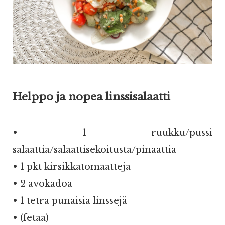
Helppo ja nopea linssisalaatti
• 1 ruukku/pussi
salaattia/salaattisekoitusta/pinaattia
• 1 pkt kirsikkatomaatteja
• 2 avokadoa
• 1 tetra punaisia linssejä
• (fetaa)