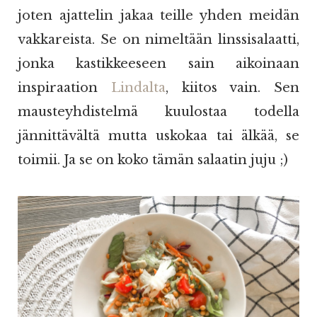
joten ajattelin jakaa teille yhden meidän
vakkareista. Se on nimeltään linssisalaatti,
jonka kastikkeeseen sain aikoinaan
inspiraation
Lindalta
, kiitos vain. Sen
mausteyhdistelmä kuulostaa todella
jännittävältä mutta uskokaa tai älkää, se
toimii. Ja se on koko tämän salaatin juju ;)