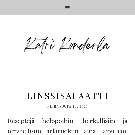
LINSSISALAATTI
HEINÄKUUTA 14, 2020
Reseptejä helppoihin, herkullisiin ja
terveellisiin arkiruokiin aina tarvitaan,