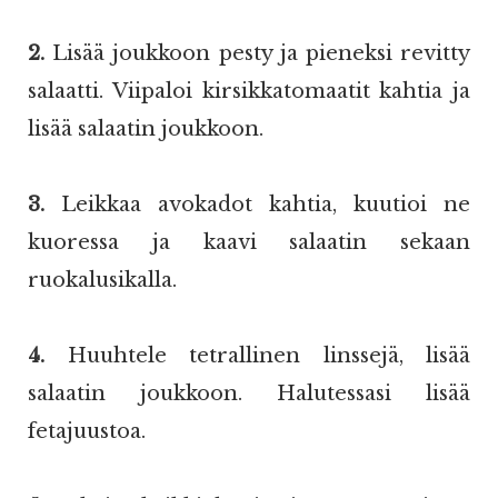
2.
Lisää joukkoon pesty ja pieneksi revitty
salaatti. Viipaloi kirsikkatomaatit kahtia ja
lisää salaatin joukkoon.
3.
Leikkaa avokadot kahtia, kuutioi ne
kuoressa ja kaavi salaatin sekaan
ruokalusikalla.
4.
Huuhtele tetrallinen linssejä, lisää
salaatin joukkoon. Halutessasi lisää
fetajuustoa.