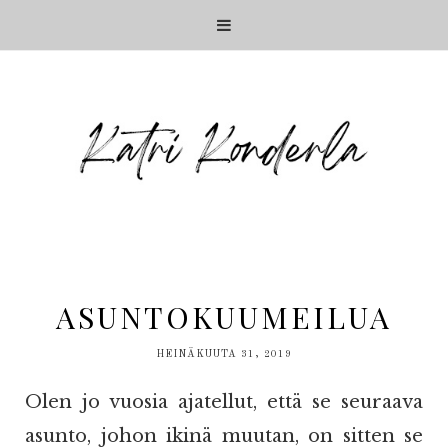
ASUNTOKUUMEILUA
HEINÄKUUTA 31, 2019
Olen jo vuosia ajatellut, että se seuraava
asunto, johon ikinä muutan, on sitten se