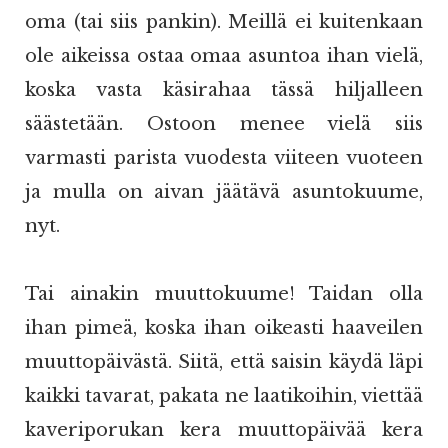
oma (tai siis pankin). Meillä ei kuitenkaan
ole aikeissa ostaa omaa asuntoa ihan vielä,
koska vasta käsirahaa tässä hiljalleen
säästetään. Ostoon menee vielä siis
varmasti parista vuodesta viiteen vuoteen
ja mulla on aivan jäätävä asuntokuume,
nyt.
Tai ainakin muuttokuume! Taidan olla
ihan pimeä, koska ihan oikeasti haaveilen
muuttopäivästä. Siitä, että saisin käydä läpi
kaikki tavarat, pakata ne laatikoihin, viettää
kaveriporukan kera muuttopäivää kera