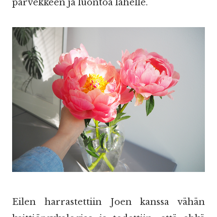
parvekkeen ja luontoa lähelle.
Eilen harrastettiin Joen kanssa vähän