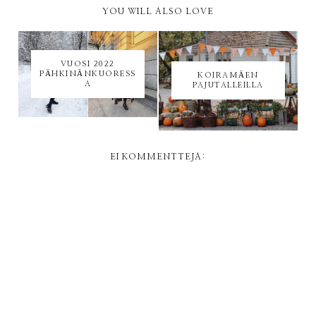
YOU WILL ALSO LOVE
VUOSI 2022
PÄHKINÄNKUORESS
KOIRAMÄEN
A
PAJUTALLEILLA
EI KOMMENTTEJA: