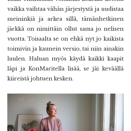
vaikka vaihtaa vähän järjestystä ja uudistaa
meininkiä ja arkea sillä, tämänhetkinen
järkkä on nimittäin ollut sama jo nelisen
vuotta. Toisaalta se on ehkä nyt jo kaikista
toimivin ja kaunein versio, tai niin ainakin
luulen. Haluan myös käydä kaikki kaapit
läpi ja KonMaritella lisää, se jäi keväällä
kiireistä johtuen kesken.