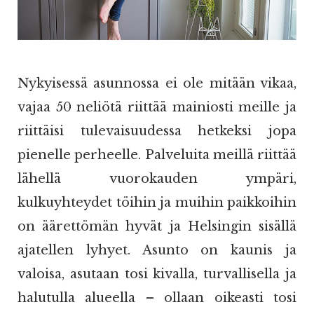
Nykyisessä asunnossa ei ole mitään vikaa,
vajaa 50 neliötä riittää mainiosti meille ja
riittäisi tulevaisuudessa hetkeksi jopa
pienelle perheelle. Palveluita meillä riittää
lähellä vuorokauden ympäri,
kulkuyhteydet töihin ja muihin paikkoihin
on äärettömän hyvät ja Helsingin sisällä
ajatellen lyhyet. Asunto on kaunis ja
valoisa, asutaan tosi kivalla, turvallisella ja
halutulla alueella – ollaan oikeasti tosi