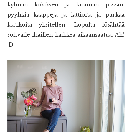
kylmän kokiksen ja kuuman pizzan,
pyyhkiä kaappeja ja lattioita ja purkaa
laatikoita yksitellen. Lopulta lösähtää
sohvalle ihaillen kaikkea aikaansaatua. Ah!
:D