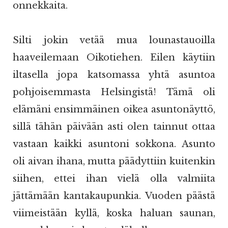
onnekkaita.
Silti jokin vetää mua lounastauoilla
haaveilemaan Oikotiehen. Eilen käytiin
iltasella jopa katsomassa yhtä asuntoa
pohjoisemmasta Helsingistä! Tämä oli
elämäni ensimmäinen oikea asuntonäyttö,
sillä tähän päivään asti olen tainnut ottaa
vastaan kaikki asuntoni sokkona. Asunto
oli aivan ihana, mutta päädyttiin kuitenkin
siihen, ettei ihan vielä olla valmiita
jättämään kantakaupunkia. Vuoden päästä
viimeistään kyllä, koska haluan saunan,