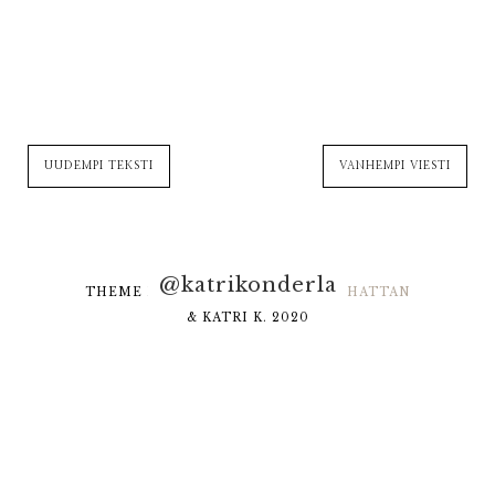
UUDEMPI TEKSTI
VANHEMPI VIESTI
@katrikonderla
THEME DESIGNED BY
HELLO MANHATTAN
& KATRI K. 2020