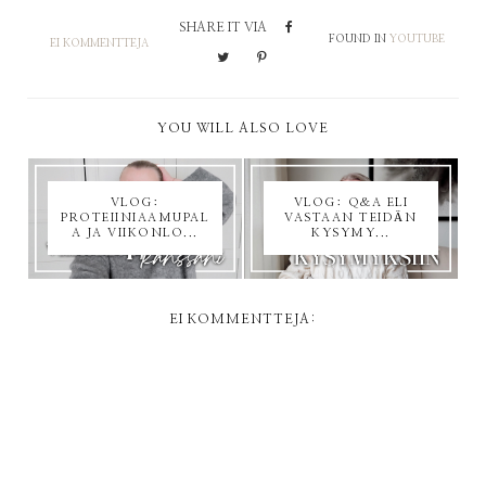
SHARE IT VIA
FOUND IN
YOUTUBE
EI KOMMENTTEJA
YOU WILL ALSO LOVE
VLOG:
VLOG: Q&A ELI
PROTEIINIAAMUPAL
VASTAAN TEIDÄN
A JA VIIKONLO...
KYSYMY...
EI KOMMENTTEJA: