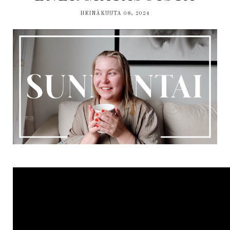
HEINÄKUUTA 08, 2024