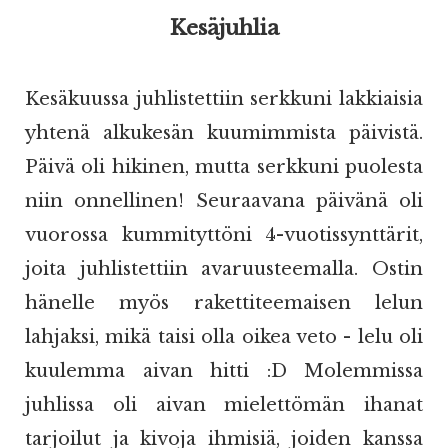
Kesäjuhlia
Kesäkuussa juhlistettiin serkkuni lakkiaisia
yhtenä alkukesän kuumimmista päivistä.
Päivä oli hikinen, mutta serkkuni puolesta
niin onnellinen! Seuraavana päivänä oli
vuorossa kummityttöni 4-vuotissynttärit,
joita juhlistettiin avaruusteemalla. Ostin
hänelle myös rakettiteemaisen lelun
lahjaksi, mikä taisi olla oikea veto - lelu oli
kuulemma aivan hitti :D Molemmissa
juhlissa oli aivan mielettömän ihanat
tarjoilut ja kivoja ihmisiä, joiden kanssa