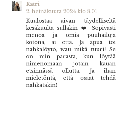
Katri
2. heinäkuuta 2024 klo 8.01
Kuulostaa aivan täydelliseltä
kesäkuulta sullakin ❤️ Sopivasti
menoa ja omia puuhailuja
kotona, ai että. Ja apua toi
nahkalöytö, wau mikä tuuri! Se
on niin parasta, kun löytää
nimenomaan jotain kauan
etsinnässä ollutta. Ja ihan
mieletöntä, että osaat tehdä
nahkatakin!