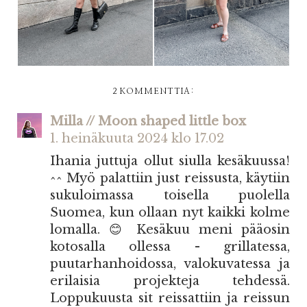
2 KOMMENTTIA:
Milla // Moon shaped little box
1. heinäkuuta 2024 klo 17.02
Ihania juttuja ollut siulla kesäkuussa!
^^ Myö palattiin just reissusta, käytiin
sukuloimassa toisella puolella
Suomea, kun ollaan nyt kaikki kolme
lomalla. 😊 Kesäkuu meni pääosin
kotosalla ollessa - grillatessa,
puutarhanhoidossa, valokuvatessa ja
erilaisia projekteja tehdessä.
Loppukuusta sit reissattiin ja reissun