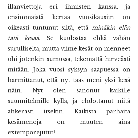
illanviettoja eri ihmisten kanssa, ja
ensimmäistä kertaa vuosikausiin on
oikeasti tuntunut siltä, että
minäkin elän
tätä kesää
. Se kuulostaa ehkä vähän
surulliselta, mutta viime kesät on menneet
ohi jotenkin sumussa, tekemättä hirveästi
mitään. Joka vuosi syksyn saapuessa on
harmittanut, että nyt taas meni yksi kesä
näin. Nyt olen sanonut kaikille
suunnitelmille kyllä, ja ehdottanut niitä
ahkerasti itsekin. Kaikista parhaita
kesämenoja on muuten aina
extemporejutut!