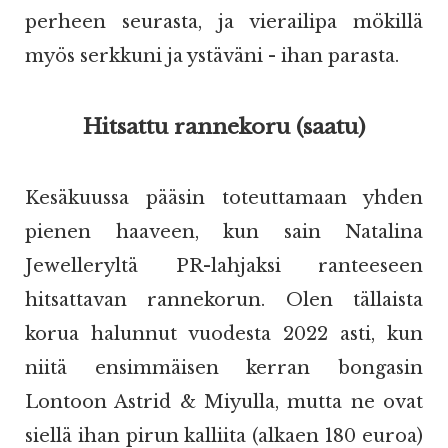
perheen seurasta, ja vierailipa mökillä
myös serkkuni ja ystäväni - ihan parasta.
Hitsattu rannekoru (saatu)
Kesäkuussa pääsin toteuttamaan yhden
pienen haaveen, kun sain Natalina
Jewelleryltä PR-lahjaksi ranteeseen
hitsattavan rannekorun. Olen tällaista
korua halunnut vuodesta 2022 asti, kun
niitä ensimmäisen kerran bongasin
Lontoon Astrid & Miyulla, mutta ne ovat
siellä ihan pirun kalliita (alkaen 180 euroa)