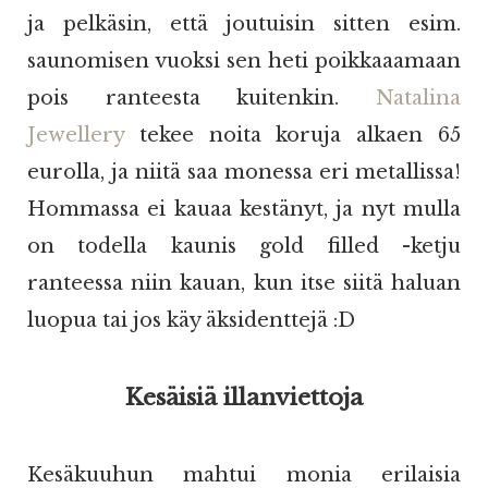
ja pelkäsin, että joutuisin sitten esim.
saunomisen vuoksi sen heti poikkaaamaan
pois ranteesta kuitenkin.
Natalina
Jewellery
tekee noita koruja alkaen 65
eurolla, ja niitä saa monessa eri metallissa!
Hommassa ei kauaa kestänyt, ja nyt mulla
on todella kaunis gold filled -ketju
ranteessa niin kauan, kun itse siitä haluan
luopua tai jos käy äksidenttejä :D
Kesäisiä illanviettoja
Kesäkuuhun mahtui monia erilaisia