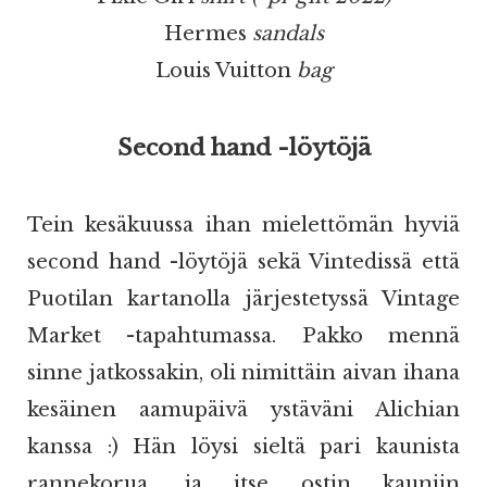
Hermes
sandals
Louis Vuitton
bag
Second hand -löytöjä
Tein kesäkuussa ihan mielettömän hyviä
second hand -löytöjä sekä Vintedissä että
Puotilan kartanolla järjestetyssä Vintage
Market -tapahtumassa. Pakko mennä
sinne jatkossakin, oli nimittäin aivan ihana
kesäinen aamupäivä ystäväni Alichian
kanssa :) Hän löysi sieltä pari kaunista
rannekorua, ja itse ostin kauniin