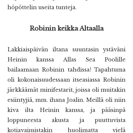
höpöttelin useita tunteja.
Robinin keikka Altaalla
Lakkiaispäivän iltana suuntasin ystäväni
Heinin kanssa Allas Sea Poolille
bailaamaan Robinin tahdissa! Tapahtuma
oli kokonaisuudessaan itseasiassa Robinin
järkkäämät minifestarit, joissa oli muitakin
esiintyjiä, mm. ihana Joalin. Meillä oli niin
kiva ilta Heinin kanssa, ja pääsinpä
loppuneesta akusta ja puuttuvista
kotiavaimistakin huolimatta vielä