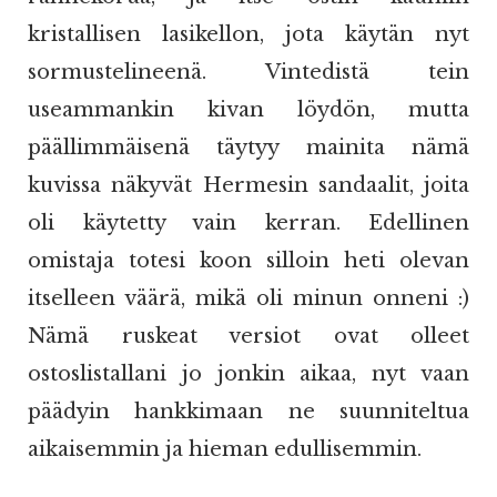
kristallisen lasikellon, jota käytän nyt
sormustelineenä. Vintedistä tein
useammankin kivan löydön, mutta
päällimmäisenä täytyy mainita nämä
kuvissa näkyvät Hermesin sandaalit, joita
oli käytetty vain kerran. Edellinen
omistaja totesi koon silloin heti olevan
itselleen väärä, mikä oli minun onneni :)
Nämä ruskeat versiot ovat olleet
ostoslistallani jo jonkin aikaa, nyt vaan
päädyin hankkimaan ne suunniteltua
aikaisemmin ja hieman edullisemmin.