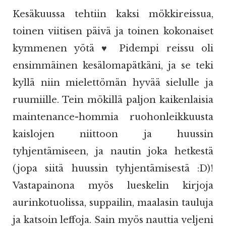
Kesäkuussa tehtiin kaksi mökkireissua,
toinen viitisen päivä ja toinen kokonaiset
kymmenen yötä ♥ Pidempi reissu oli
ensimmäinen kesälomapätkäni, ja se teki
kyllä niin mielettömän hyvää sielulle ja
ruumiille. Tein mökillä paljon kaikenlaisia
maintenance-hommia ruohonleikkuusta
kaislojen niittoon ja huussin
tyhjentämiseen, ja nautin joka hetkestä
(jopa siitä huussin tyhjentämisestä :D)!
Vastapainona myös lueskelin kirjoja
aurinkotuolissa, suppailin, maalasin tauluja
ja katsoin leffoja. Sain myös nauttia veljeni