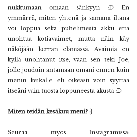
nukkumaan omaan sänkyyn :D En
ymmärrä, miten yhtenä ja samana iltana
voi loppua sekä puhelimesta akku että
unohtua kotiavaimet, mutta näin käy
näköjään kerran elämässä. Avaimia en
kyllä unohtanut itse, vaan sen teki Joe,
jolle jouduin antamaan omani ennen kuin
menin keikalle, eli oikeasti voin syyttää
itseäni vain tuosta loppuneesta akusta :D
Miten teidän kesäkuu meni? :)
Seuraa myös Instagramissa: