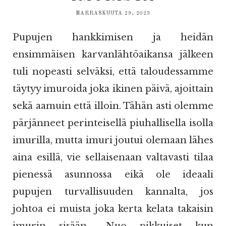
MARRASKUUTA 29, 2023
Pupujen hankkimisen ja heidän
ensimmäisen karvanlähtöaikansa jälkeen
tuli nopeasti selväksi, että taloudessamme
täytyy imuroida joka ikinen päivä, ajoittain
sekä aamuin että illoin. Tähän asti olemme
pärjänneet perinteisellä piuhallisella isolla
imurilla, mutta imuri joutui olemaan lähes
aina esillä, vie sellaisenaan valtavasti tilaa
pienessä asunnossa eikä ole ideaali
pupujen turvallisuuden kannalta, jos
johtoa ei muista joka kerta kelata takaisin