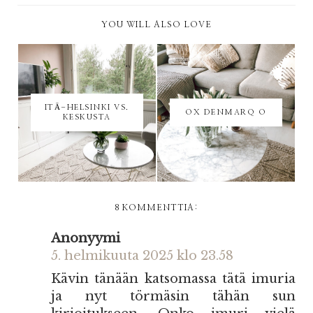
YOU WILL ALSO LOVE
ITÄ-HELSINKI VS.
OX DENMARQ O
KESKUSTA
8 KOMMENTTIA:
Anonyymi
5. helmikuuta 2025 klo 23.58
Kävin tänään katsomassa tätä imuria
ja nyt törmäsin tähän sun