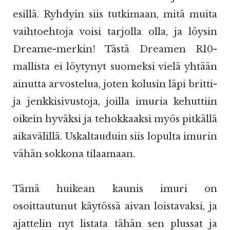
esillä. Ryhdyin siis tutkimaan, mitä muita
vaihtoehtoja voisi tarjolla olla, ja löysin
Dreame-merkin! Tästä Dreamen R10-
mallista ei löytynyt suomeksi vielä yhtään
ainutta arvostelua, joten kolusin läpi britti-
ja jenkkisivustoja, joilla imuria kehuttiin
oikein hyväksi ja tehokkaaksi myös pitkällä
aikavälillä. Uskaltauduin siis lopulta imurin
vähän sokkona tilaamaan.
Tämä huikean kaunis imuri on
osoittautunut käytössä aivan loistavaksi, ja
ajattelin nyt listata tähän sen plussat ja