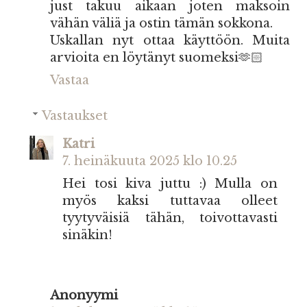
just takuu aikaan joten maksoin
vähän väliä ja ostin tämän sokkona.
Uskallan nyt ottaa käyttöön. Muita
arvioita en löytänyt suomeksi🫶🏻
Vastaa
Vastaukset
Katri
7. heinäkuuta 2025 klo 10.25
Hei tosi kiva juttu :) Mulla on
myös kaksi tuttavaa olleet
tyytyväisiä tähän, toivottavasti
sinäkin!
Anonyymi