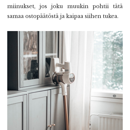
miinukset, jos joku muukin pohtii tätä
samaa ostopäätöstä ja kaipaa siihen tukea.