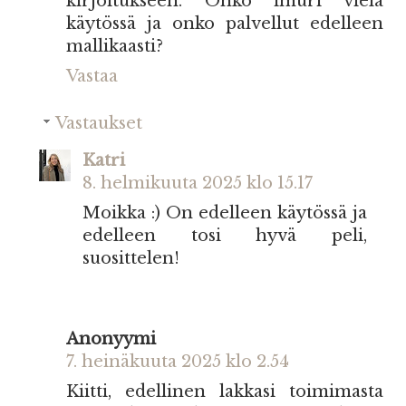
kirjoitukseen. Onko imuri vielä
käytössä ja onko palvellut edelleen
mallikaasti?
Vastaa
Vastaukset
Katri
8. helmikuuta 2025 klo 15.17
Moikka :) On edelleen käytössä ja
edelleen tosi hyvä peli,
suosittelen!
Anonyymi
7. heinäkuuta 2025 klo 2.54
Kiitti, edellinen lakkasi toimimasta