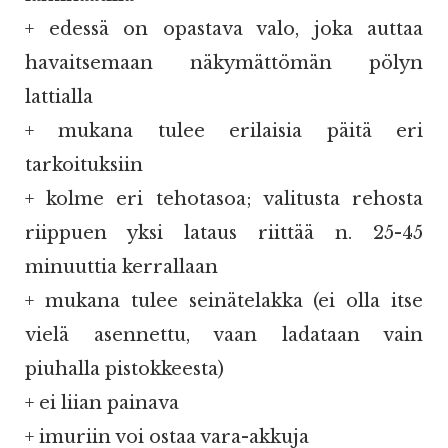
+ edessä on opastava valo, joka auttaa
havaitsemaan näkymättömän pölyn
lattialla
+ mukana tulee erilaisia päitä eri
tarkoituksiin
+ kolme eri tehotasoa; valitusta rehosta
riippuen yksi lataus riittää n. 25-45
minuuttia kerrallaan
+ mukana tulee seinätelakka (ei olla itse
vielä asennettu, vaan ladataan vain
piuhalla pistokkeesta)
+ ei liian painava
+ imuriin voi ostaa vara-akkuja