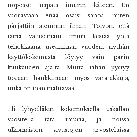
nopeasti napata imurin käteen. En
suorastaan enää osaisi sanoa, miten
pärjättiin aiemmin ilman! Toivon, että
tämä valitsemani imuri kestää yhtä
tehokkaana useamman vuoden, nythän
käyttökokemusta löytyy vain parin
kuukauden ajalta. Mutta tähän pystyy
tosiaan hankkimaan myös vara-akkuja,
mikä on ihan mahtavaa.
Eli lyhyelläkin kokemuksella uskallan
suositella tätä imuria, ja noissa
ulkomaisten sivustojen arvosteluissa