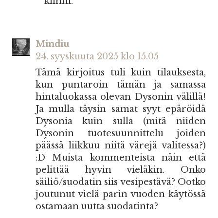
kiinni.
Mindiu
24. syyskuuta 2025 klo 15.05
Tämä kirjoitus tuli kuin tilauksesta,
kun puntaroin tämän ja samassa
hintaluokassa olevan Dysonin välillä!
Ja mulla täysin samat syyt epäröidä
Dysonia kuin sulla (mitä niiden
Dysonin tuotesuunnittelu joiden
päässä liikkuu niitä värejä valitessa?)
:D Muista kommenteista näin että
pelittää hyvin vieläkin. Onko
säiliö/suodatin siis vesipestävä? Ootko
joutunut vielä parin vuoden käytössä
ostamaan uutta suodatinta?