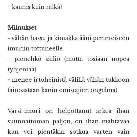
+ kaunis kuin mikä!
Miinukset
- vähän hassu ja kimakka ääni perinteiseen
imuriin tottuneelle
- pienehkö säiliö (mutta tosiaan nopea
tyhjentää)
- menee irtoheinistä välillä vähän tukkoon
(ainoastaan kanin omistajien ongelma)
Varsi-imuri on helpottanut arkea ihan
suunnattoman paljon, on ihan mahtavaa
kun voi pientäkin sotkua varten vain