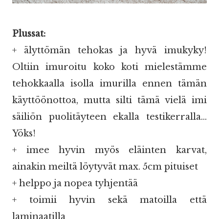
Plussat:
+ älyttömän tehokas ja hyvä imukyky!
Oltiin imuroitu koko koti mielestämme
tehokkaalla isolla imurilla ennen tämän
käyttöönottoa, mutta silti tämä vielä imi
säiliön puolitäyteen ekalla testikerralla...
Yöks!
+ imee hyvin myös eläinten karvat,
ainakin meiltä löytyvät max. 5cm pituiset
+ helppo ja nopea tyhjentää
+ toimii hyvin sekä matoilla että
laminaatilla