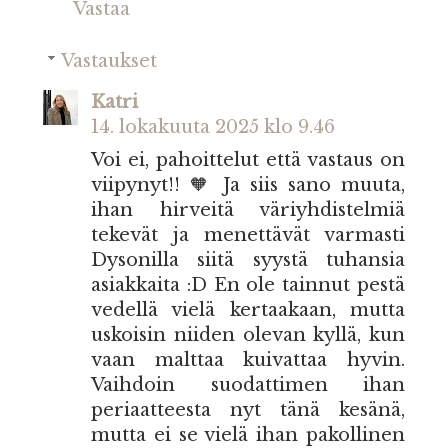
Vastaa
Vastaukset
Katri
14. lokakuuta 2025 klo 9.46
Voi ei, pahoittelut että vastaus on
viipynyt!! 🧡 Ja siis sano muuta,
ihan hirveitä väriyhdistelmiä
tekevät ja menettävät varmasti
Dysonilla siitä syystä tuhansia
asiakkaita :D En ole tainnut pestä
vedellä vielä kertaakaan, mutta
uskoisin niiden olevan kyllä, kun
vaan malttaa kuivattaa hyvin.
Vaihdoin suodattimen ihan
periaatteesta nyt tänä kesänä,
mutta ei se vielä ihan pakollinen