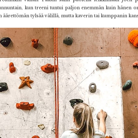
sunnuntain, kun treeni tuntui paljon enemmän kuin hänen oma
 äärettömän tylsää välillä, mutta kaverin tai kumppanin kans