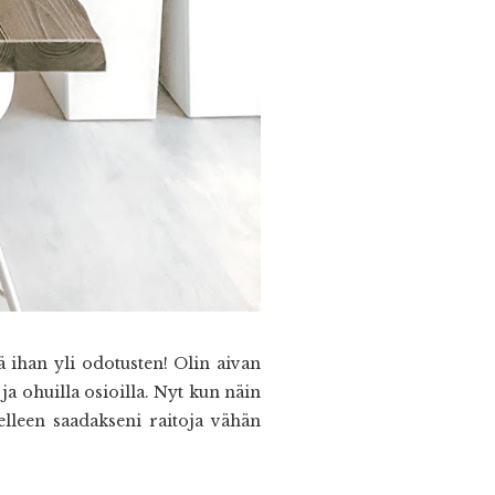
ä ihan yli odotusten! Olin aivan
ja ohuilla osioilla. Nyt kun näin
elleen saadakseni raitoja vähän