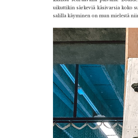
uikuttikin särkeviä käsivarsia koko 
salilla käyminen on mun mielestä niin