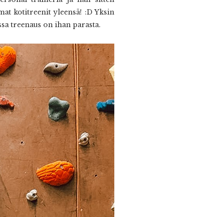
t kotitreenit yleensä! :D Yksin
sa treenaus on ihan parasta.