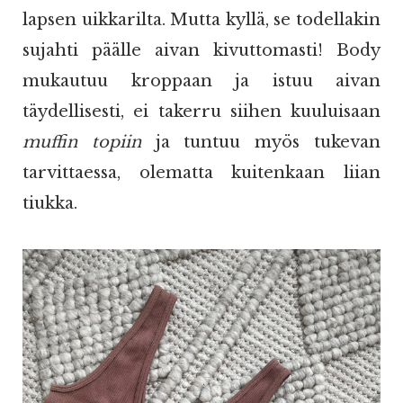
lapsen uikkarilta. Mutta kyllä, se todellakin
sujahti päälle aivan kivuttomasti! Body
mukautuu kroppaan ja istuu aivan
täydellisesti, ei takerru siihen kuuluisaan
muffin topiin
ja tuntuu myös tukevan
tarvittaessa, olematta kuitenkaan liian
tiukka.