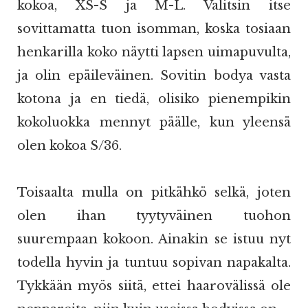
kokoa, XS-S ja M-L. Valitsin itse
sovittamatta tuon isomman, koska tosiaan
henkarilla koko näytti lapsen uimapuvulta,
ja olin epäileväinen. Sovitin bodya vasta
kotona ja en tiedä, olisiko pienempikin
kokoluokka mennyt päälle, kun yleensä
olen kokoa S/36.
Toisaalta mulla on pitkähkö selkä, joten
olen ihan tyytyväinen tuohon
suurempaan kokoon. Ainakin se istuu nyt
todella hyvin ja tuntuu sopivan napakalta.
Tykkään myös siitä, ettei haarovälissä ole