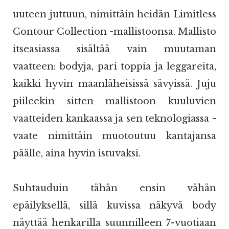
uuteen juttuun, nimittäin heidän Limitless
Contour Collection -mallistoonsa. Mallisto
itseasiassa sisältää vain muutaman
vaatteen: bodyja, pari toppia ja leggareita,
kaikki hyvin maanläheisissä sävyissä. Juju
piileekin sitten mallistoon kuuluvien
vaatteiden kankaassa ja sen teknologiassa -
vaate nimittäin muotoutuu kantajansa
päälle, aina hyvin istuvaksi.
Suhtauduin tähän ensin vähän
epäilyksellä, sillä kuvissa näkyvä body
näyttää henkarilla suunnilleen 7-vuotiaan