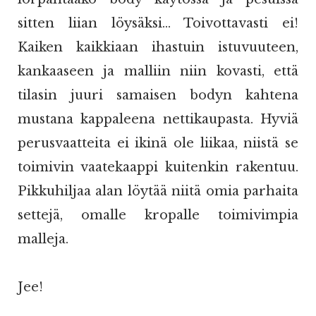
sitten liian löysäksi... Toivottavasti ei!
Kaiken kaikkiaan ihastuin istuvuuteen,
kankaaseen ja malliin niin kovasti, että
tilasin juuri samaisen bodyn kahtena
mustana kappaleena nettikaupasta. Hyviä
perusvaatteita ei ikinä ole liikaa, niistä se
toimivin vaatekaappi kuitenkin rakentuu.
Pikkuhiljaa alan löytää niitä omia parhaita
settejä, omalle kropalle toimivimpia
malleja.
Jee!