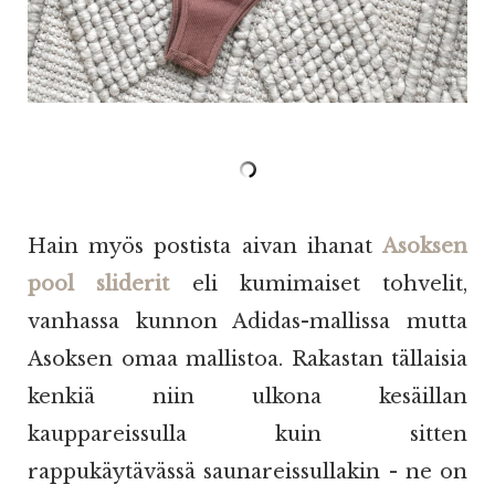
Hain myös postista aivan ihanat
Asoksen
pool sliderit
eli kumimaiset tohvelit,
vanhassa kunnon Adidas-mallissa mutta
Asoksen omaa mallistoa. Rakastan tällaisia
kenkiä niin ulkona kesäillan
kauppareissulla kuin sitten
rappukäytävässä saunareissullakin - ne on