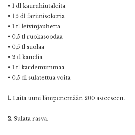
• 1 dl kaurahiutaleita
• 1,5 dl fariinisokeria
• 1 tl leivinjauhetta
• 0,5 tl ruokasoodaa
• 0,5 tl suolaa
• 2 tl kanelia
• 1 tl kardemummaa
• 0,5 dl sulatettua voita
1.
Laita uuni lämpenemään 200 asteeseen.
2.
Sulata rasva.