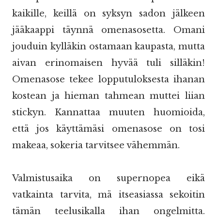
kaikille, keillä on syksyn sadon jälkeen
jääkaappi täynnä omenasosetta. Omani
jouduin kylläkin ostamaan kaupasta, mutta
aivan erinomaisen hyvää tuli silläkin!
Omenasose tekee lopputuloksesta ihanan
kostean ja hieman tahmean muttei liian
stickyn. Kannattaa muuten huomioida,
että jos käyttämäsi omenasose on tosi
makeaa, sokeria tarvitsee vähemmän.
Valmistusaika on supernopea eikä
vatkainta tarvita, mä itseasiassa sekoitin
tämän teelusikalla ihan ongelmitta.