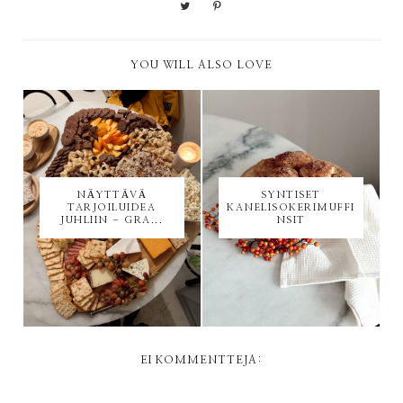
YOU WILL ALSO LOVE
NÄYTTÄVÄ
SYNTISET
TARJOILUIDEA
KANELISOKERIMUFFI
JUHLIIN - GRA...
NSIT
EI KOMMENTTEJA: