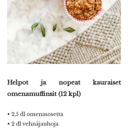
Helpot ja nopeat kauraiset
omenamuffinsit (12 kpl)
• 2,5 dl omenasosetta
• 2 dl vehnäjauhoja