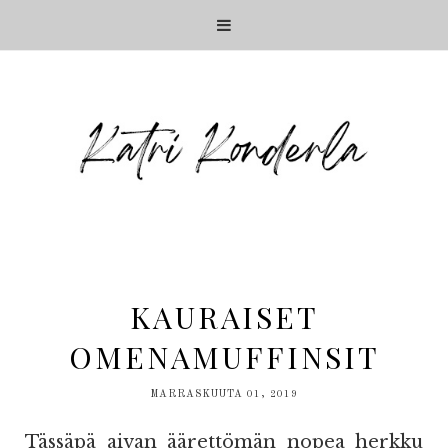
KAURAISET
OMENAMUFFINSIT
MARRASKUUTA 01, 2019
Tässäpä aivan äärettömän nopea herkku