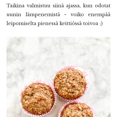
Taikina valmistuu siinä ajassa, kun odotat
uunin lämpenemistä - voiko enempää
leipomiselta pienessä keittiössä toivoa ;)