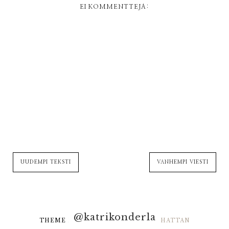
EI KOMMENTTEJA:
UUDEMPI TEKSTI
VANHEMPI VIESTI
@katrikonderla
THEME DESIGNED BY
HELLO MANHATTAN