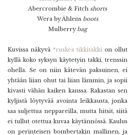
Abercrombie & Fitch
shorts
Wera by Åhlens
boots
Mulberry
bag
Kuvissa näkyvä
*ruskea tikkitakki
on ollut
kyllä koko syksyn käytetyin takki, trenssin
ohella. Se on niin kätevän paksuinen, ei
yhtään liian ohut tai liian lämmin, ja sopii
kivasti vähän kaiken kanssa. Rakastan sen
kyljistä löytyvää avointa leikkausta, jonka
saa suljettua neppareilla, mutta hitsit, siitä
ei tullut otettua kuvaa käytännössä. Kaulus
on perinteisen bombertakin mallinen, ja