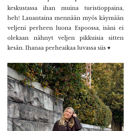
keskustassa ihan muina turistioppaina,
heh! Lauantaina mennään myös käymään
veljeni perheen luona Espoossa, isäni ei
olekaan nähnyt veljen pikkuisia sitten
kesän. Ihanaa perheaikaa luvassa siis ♥