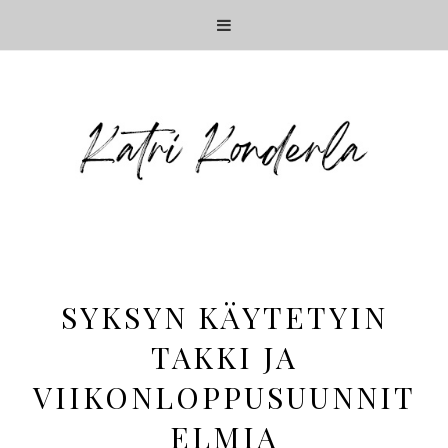
SYKSYN KÄYTETYIN
TAKKI JA
VIIKONLOPPUSUUNNIT
ELMIA