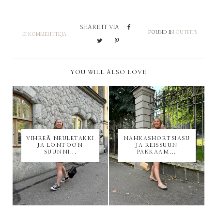
SHARE IT VIA
FOUND IN
OUTFITS
EI KOMMENTTEJA
YOU WILL ALSO LOVE
VIHREÄ NEULETAKKI
NAHKASHORTSIASU
JA LONTOON
JA REISSUUN
SUUNNI...
PAKKAAM...