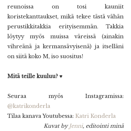
reunoissa on tosi kauniit
koristekanttaukset, mikä tekee tästä vähän
perustikkitakkia erityisemmän. Takkia
löytyy myös muissa väreissä (ainakin
vihreänä ja kermansävyisenä) ja itselläni
on siitä koko M, iso suositus!
Mitä teille kuuluu? ♥
Seuraa myös Instagramissa:
@katrikonderla
Tilaa kanava Youtubessa:
Katri Konderla
Kuvat by
Jenni
, editointi minä