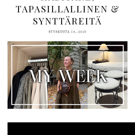
TAPASILLALLINEN &
SYNTTÄREITÄ
SYYSKUUTA 19, 2025