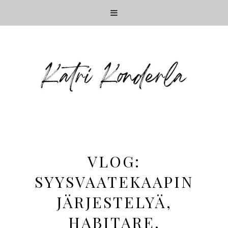
VLOG:
SYYSVAATEKAAPIN
JÄRJESTELYÄ,
HABITARE,