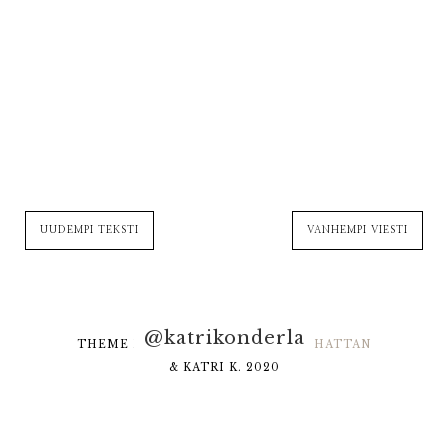
UUDEMPI TEKSTI
VANHEMPI VIESTI
@katrikonderla
THEME DESIGNED BY
HELLO MANHATTAN
& KATRI K. 2020