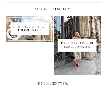
YOU WILL ALSO LOVE
VLOG: BARCELONAN
REISSU, OSA 2
KAKSIOSAINEN ASU
BARCELONASSA
EI KOMMENTTEJA: