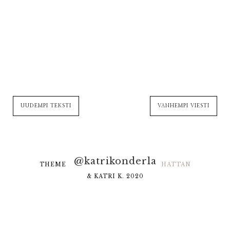
UUDEMPI TEKSTI
VANHEMPI VIESTI
@katrikonderla
THEME DESIGNED BY
HELLO MANHATTAN
& KATRI K. 2020