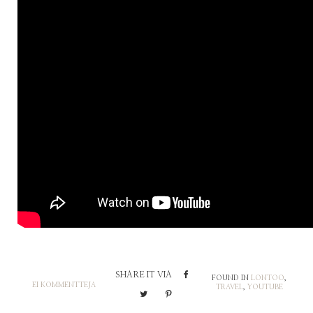
SHARE IT VIA
FOUND IN
LONTOO
,
EI KOMMENTTEJA
TRAVEL
,
YOUTUBE