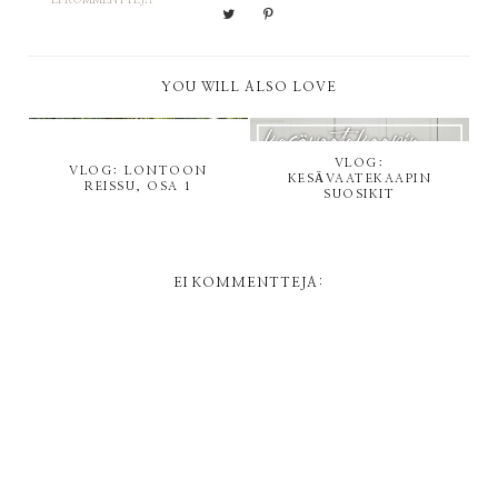
EI KOMMENTTEJA
YOU WILL ALSO LOVE
VLOG:
VLOG: LONTOON
KESÄVAATEKAAPIN
REISSU, OSA 1
SUOSIKIT
EI KOMMENTTEJA: