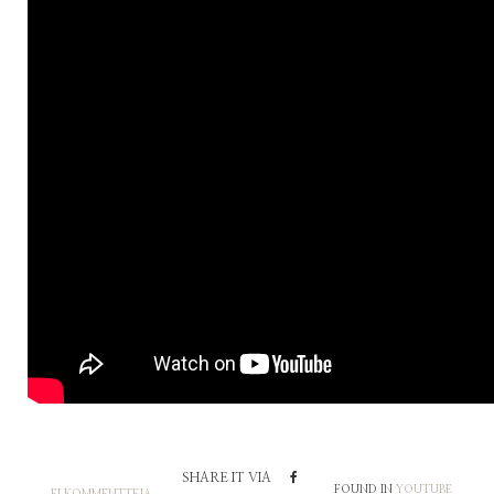
SHARE IT VIA
FOUND IN
YOUTUBE