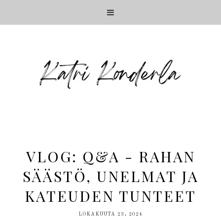
VLOG: Q&A - RAHAN
SÄÄSTÖ, UNELMAT JA
KATEUDEN TUNTEET
LOKAKUUTA 23, 2024