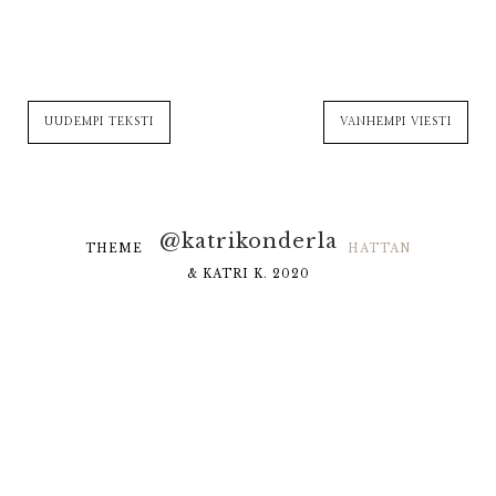
UUDEMPI TEKSTI
VANHEMPI VIESTI
@katrikonderla
THEME DESIGNED BY
HELLO MANHATTAN
& KATRI K. 2020