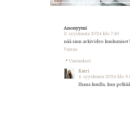
Anonyymi
3. syyskuuta 2024 klo 7.40
nää siun arkivideo kuulumiset 
Vastaa
Vastaukset
Katri
4. syyskuuta 2024 klo 9
Ihana kuulla, kun pelkää