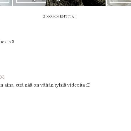
2 KOMMENTTIA:
best <3
.03
n aina, että nää on vähän tylsiä videoita :D