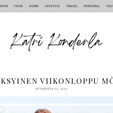
SHION
FOOD
HOME
LIFESTYLE
TRAVEL
PERSONAL
YOU
YKSYINEN VIIKONLOPPU M
SYYSKUUTA 02, 2024