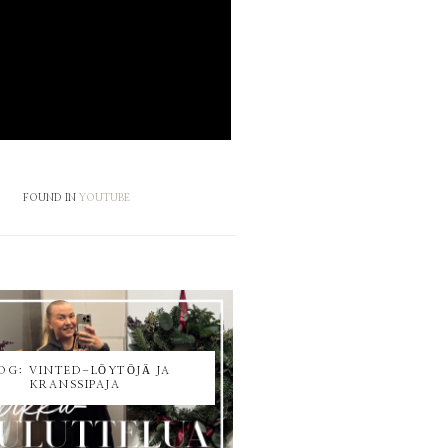
FOUND IN
YOUTUBE
OG: VINTED-LÖYTÖJÄ JA
KRANSSIPAJA