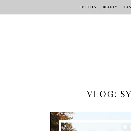
OUTFITS
BEAUTY
FA
VLOG: S