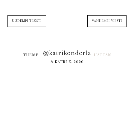
UUDEMPI TEKSTI
VANHEMPI VIESTI
@katrikonderla
THEME DESIGNED BY
HELLO MANHATTAN
& KATRI K. 2020