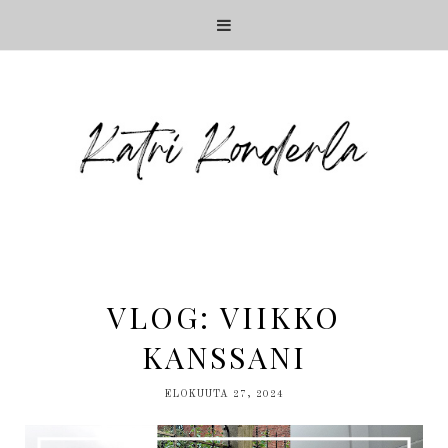
VLOG: VIIKKO
KANSSANI
ELOKUUTA 27, 2024