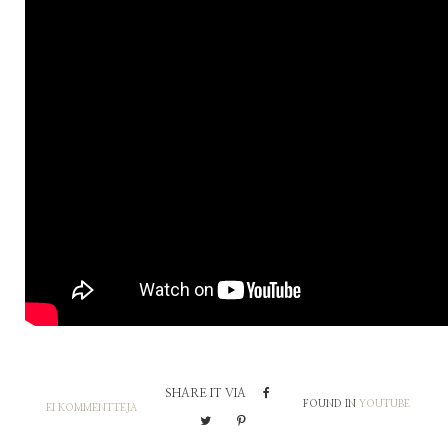
SHARE IT VIA
FOUND IN
YOUTUBE
EI KOMMENTTEJA