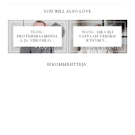
YOU WILL ALSO LOVE
VLOG:
VLOG: Q&A ELI
PROTEIINIAAMUPAL
VASTAAN TEIDÄN
A JA VIIKONLO...
KYSYMY...
EI KOMMENTTEJA: