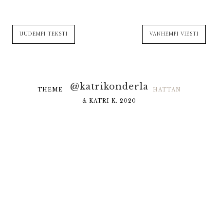
UUDEMPI TEKSTI
VANHEMPI VIESTI
@katrikonderla
THEME DESIGNED BY
HELLO MANHATTAN
& KATRI K. 2020