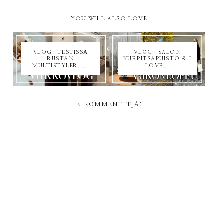
YOU WILL ALSO LOVE
VLOG: TESTISSÄ
VLOG: SALON
RUSTAN
KURPITSAPUISTO & I
MULTISTYLER, ...
LOVE...
EI KOMMENTTEJA: