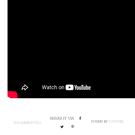
SHARE IT VIA
FOUND IN
YOUTUBE
EI KOMMENTTEJA