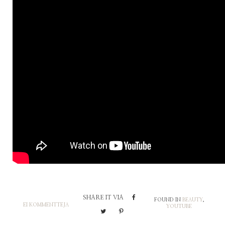
SHARE IT VIA
FOUND IN
BEAUTY
,
EI KOMMENTTEJA
YOUTUBE