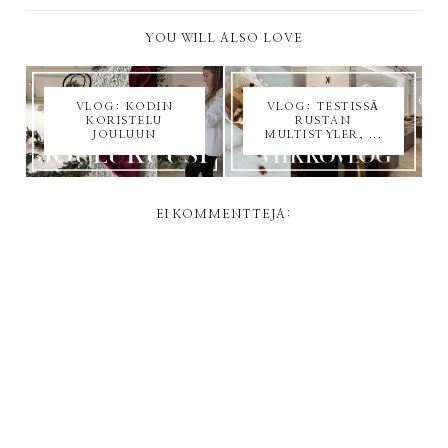
YOU WILL ALSO LOVE
VLOG: KODIN
VLOG: TESTISSÄ
KORISTELU
RUSTAN
JOULUUN
MULTISTYLER, ...
EI KOMMENTTEJA: