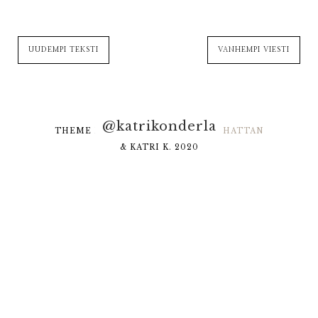
UUDEMPI TEKSTI
VANHEMPI VIESTI
@katrikonderla
THEME DESIGNED BY
HELLO MANHATTAN
& KATRI K. 2020